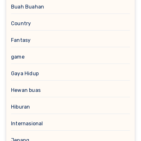
Buah Buahan
Country
Fantasy
game
Gaya Hidup
Hewan buas
Hiburan
Internasional
Jepang