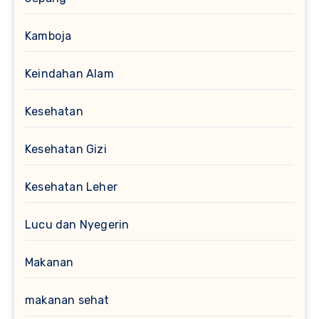
Kamboja
Keindahan Alam
Kesehatan
Kesehatan Gizi
Kesehatan Leher
Lucu dan Nyegerin
Makanan
makanan sehat