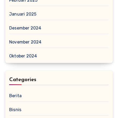
Februari 2025
Januari 2025
Desember 2024
November 2024
Oktober 2024
Categories
Berita
Bisnis