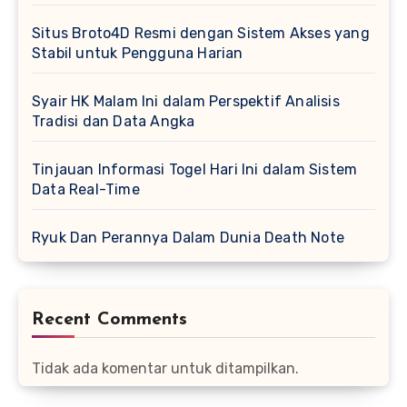
Situs Broto4D Resmi dengan Sistem Akses yang
Stabil untuk Pengguna Harian
Syair HK Malam Ini dalam Perspektif Analisis
Tradisi dan Data Angka
Tinjauan Informasi Togel Hari Ini dalam Sistem
Data Real-Time
Ryuk Dan Perannya Dalam Dunia Death Note
Recent Comments
Tidak ada komentar untuk ditampilkan.