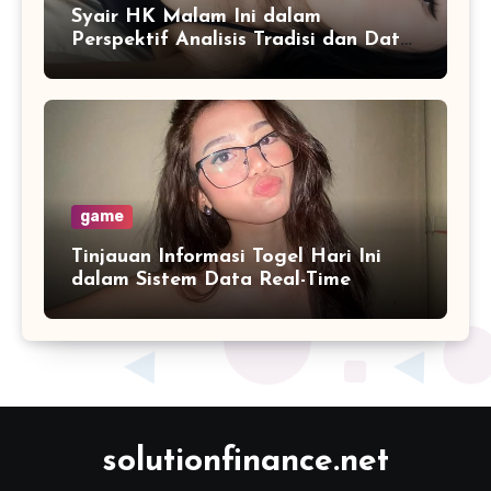
Syair HK Malam Ini dalam
Perspektif Analisis Tradisi dan Data
Angka
game
Tinjauan Informasi Togel Hari Ini
dalam Sistem Data Real-Time
solutionfinance.net