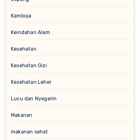
Kamboja
Keindahan Alam
Kesehatan
Kesehatan Gizi
Kesehatan Leher
Lucu dan Nyegerin
Makanan
makanan sehat