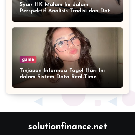
Syair HK Malam Ini dalam
Perspektif Analisis Tradisi dan Data
Angka
game
Tinjauan Informasi Togel Hari Ini
dalam Sistem Data Real-Time
solutionfinance.net