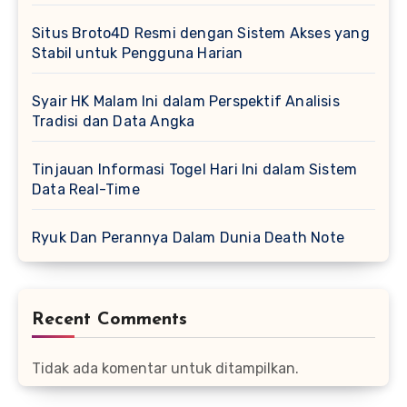
Situs Broto4D Resmi dengan Sistem Akses yang
Stabil untuk Pengguna Harian
Syair HK Malam Ini dalam Perspektif Analisis
Tradisi dan Data Angka
Tinjauan Informasi Togel Hari Ini dalam Sistem
Data Real-Time
Ryuk Dan Perannya Dalam Dunia Death Note
Recent Comments
Tidak ada komentar untuk ditampilkan.