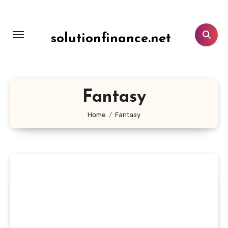
Lewati
ke
konten
solutionfinance.net
Fantasy
Home
Fantasy