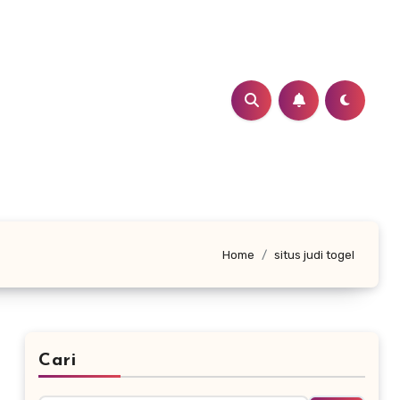
Home
situs judi togel
Cari