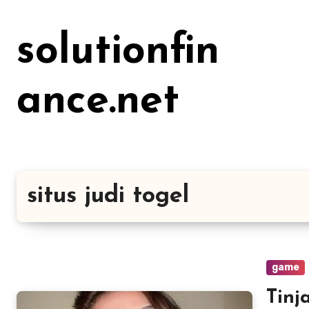
Lewati
ke
solutionfin
konten
ance.net
situs judi togel
game
Tinj