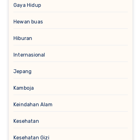
Gaya Hidup
Hewan buas
Hiburan
Internasional
Jepang
Kamboja
Keindahan Alam
Kesehatan
Kesehatan Gizi