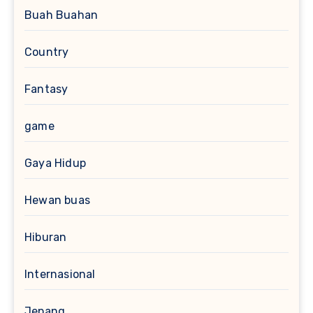
Buah Buahan
Country
Fantasy
game
Gaya Hidup
Hewan buas
Hiburan
Internasional
Jepang