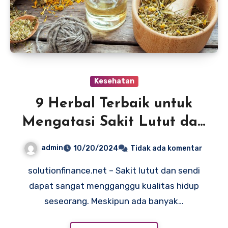
Kesehatan
9 Herbal Terbaik untuk
Mengatasi Sakit Lutut dan
Sendi: Solusi Alami yang
admin
10/20/2024
Tidak ada komentar
Efektif
solutionfinance.net – Sakit lutut dan sendi
dapat sangat mengganggu kualitas hidup
seseorang. Meskipun ada banyak…