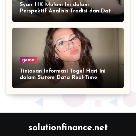
Syair HK Malam Ini dalam
Perspektif Analisis Tradisi dan Data
Angka
game
Tinjauan Informasi Togel Hari Ini
dalam Sistem Data Real-Time
solutionfinance.net