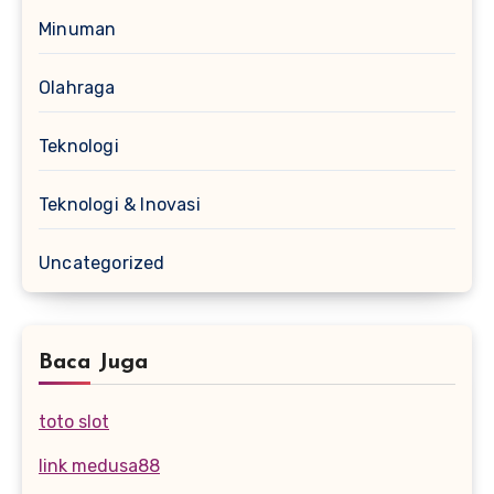
Minuman
Olahraga
Teknologi
Teknologi & Inovasi
Uncategorized
Baca Juga
toto slot
link medusa88