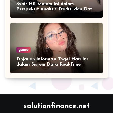
Syair HK Malam Ini dalam
Perspektif Analisis Tradisi dan Data
Angka
game
Tinjauan Informasi Togel Hari Ini
dalam Sistem Data Real-Time
solutionfinance.net