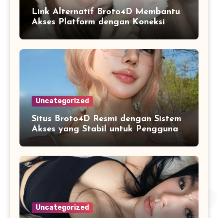
Link Alternatif Broto4D Membantu
Akses Platform dengan Koneksi
yang Lebih Stabil
Uncategorized
Situs Broto4D Resmi dengan Sistem
Akses yang Stabil untuk Pengguna
Harian
Uncategorized