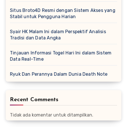
Situs Broto4D Resmi dengan Sistem Akses yang
Stabil untuk Pengguna Harian
Syair HK Malam Ini dalam Perspektif Analisis
Tradisi dan Data Angka
Tinjauan Informasi Togel Hari Ini dalam Sistem
Data Real-Time
Ryuk Dan Perannya Dalam Dunia Death Note
Recent Comments
Tidak ada komentar untuk ditampilkan.