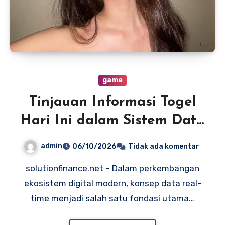
game
Tinjauan Informasi Togel
Hari Ini dalam Sistem Data
Real-Time
admin
06/10/2026
Tidak ada komentar
solutionfinance.net – Dalam perkembangan
ekosistem digital modern, konsep data real-
time menjadi salah satu fondasi utama…