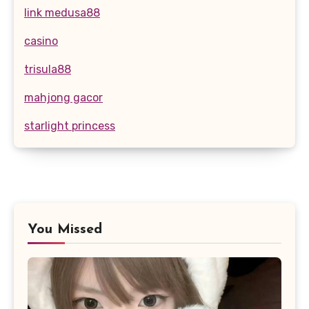
link medusa88
casino
trisula88
mahjong gacor
starlight princess
You Missed