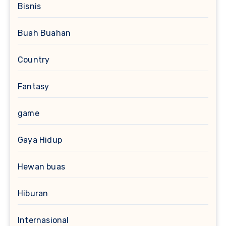
Bisnis
Buah Buahan
Country
Fantasy
game
Gaya Hidup
Hewan buas
Hiburan
Internasional