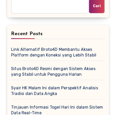
Cari
Recent Posts
Link Alternatif Broto4D Membantu Akses
Platform dengan Koneksi yang Lebih Stabil
Situs Broto4D Resmi dengan Sistem Akses
yang Stabil untuk Pengguna Harian
Syair HK Malam Ini dalam Perspektif Analisis
Tradisi dan Data Angka
Tinjauan Informasi Togel Hari Ini dalam Sistem
Data Real-Time