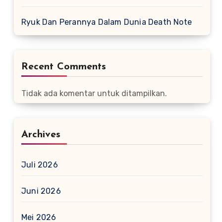
Ryuk Dan Perannya Dalam Dunia Death Note
Recent Comments
Tidak ada komentar untuk ditampilkan.
Archives
Juli 2026
Juni 2026
Mei 2026