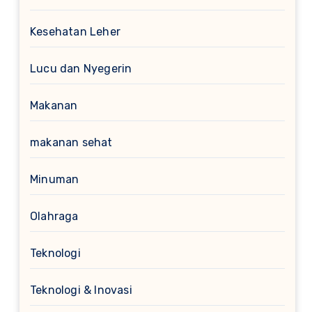
Kesehatan Leher
Lucu dan Nyegerin
Makanan
makanan sehat
Minuman
Olahraga
Teknologi
Teknologi & Inovasi